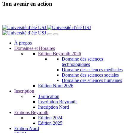
Ton avenir en action
À propos
Domaines et Horaires
Edition Beyrouth 2026
Domaine des sciences
technologiques
Domaine des sciences médicales
Domaine des sciences sociales
Domaine des sciences humaines
Edition Nord 2026
Inscription
Tarification
Inscription Beyrouth
Inscription Nord
Editions Beyrouth
Edition 2024
Edition 2025
Edition Nord