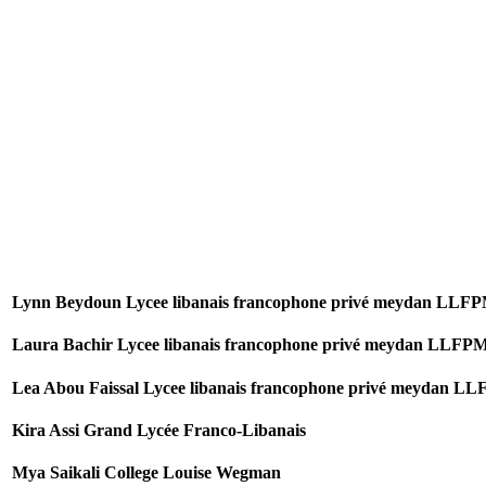
Lynn Beydoun Lycee libanais francophone privé meydan LLF
Laura Bachir Lycee libanais francophone privé meydan LLFP
Lea Abou Faissal Lycee libanais francophone privé meydan L
Kira Assi Grand Lycée Franco-Libanais
Mya Saikali College Louise Wegman