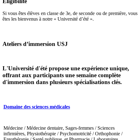
Eligibilité
Si vous êtes élèves en classe de 3e, de seconde ou de première, vous
êtes les bienvenus à notre « Université d’été ».
Ateliers d’immersion USJ
L'Université d'été propose une expérience unique,
offrant aux participants une semaine complète
d'immersion dans plusieurs spécialisations clés.
Domaine des sciences médicales
Médecine / Médecine dentaire, Sages-femmes / Sciences
infirmières, Physiothérapie / Psychomotricité / Orthophonie /
Ergothérapie / Santé publique, et Pharmacie / Laboratoires.