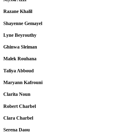
Razane Khalil
Shayenne Gemayel
Lyne Beyrouthy
Ghinwa Sleiman
Malek Rouhana
Taliya Abboud
Maryann Kafrouni
Clarita Noun
Robert Charbel
Clara Charbel
Serena Daou