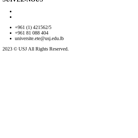
+961 (1) 421562/5
+961 81 088 404
universite.ete@usj.edu.lb
2023 © USJ
All Rights Reserved.