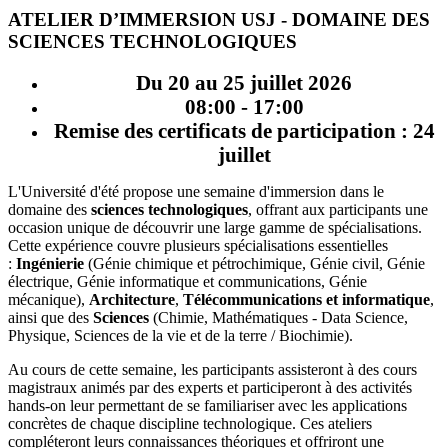
ATELIER D’IMMERSION USJ - DOMAINE DES
SCIENCES TECHNOLOGIQUES
Du 20 au 25 juillet 2026
08:00 - 17:00
Remise des certificats de participation : 24
juillet
L'Université d'été propose une semaine d'immersion dans le
domaine des
sciences technologiques
, offrant aux participants une
occasion unique de découvrir une large gamme de spécialisations.
Cette expérience couvre plusieurs spécialisations essentielles
:
Ingénierie
(Génie chimique et pétrochimique, Génie civil, Génie
électrique, Génie informatique et communications, Génie
mécanique),
Architecture
,
Télécommunications et informatique
,
ainsi que des
Sciences
(Chimie, Mathématiques - Data Science,
Physique, Sciences de la vie et de la terre / Biochimie).
Au cours de cette semaine, les participants assisteront à des cours
magistraux animés par des experts et participeront à des activités
hands-on leur permettant de se familiariser avec les applications
concrètes de chaque discipline technologique. Ces ateliers
compléteront leurs connaissances théoriques et offriront une